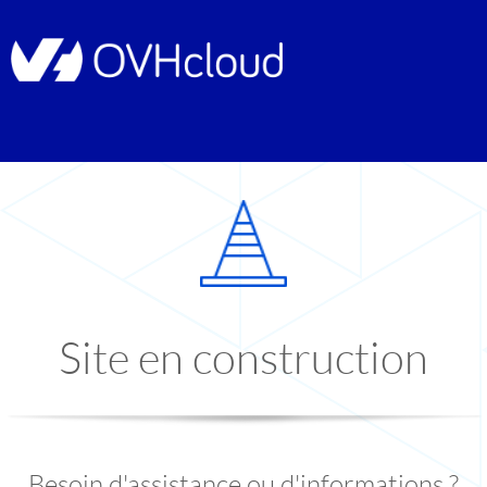
Site en construction
Besoin d'assistance ou d'informations ?